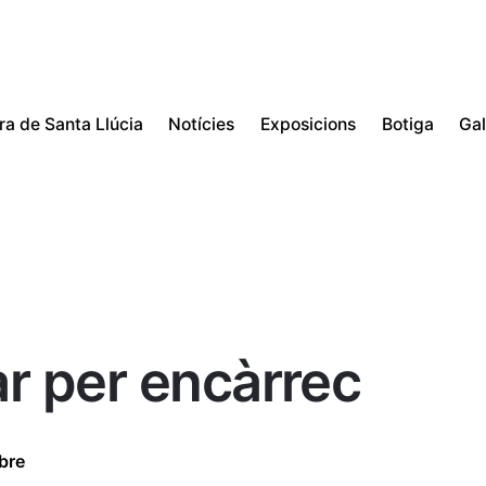
ira de Santa Llúcia
Notícies
Exposicions
Botiga
Gal
ar per encàrrec
bre