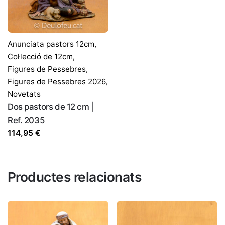
Anunciata pastors 12cm
,
Col·lecció de 12cm
,
Figures de Pessebres
,
Figures de Pessebres 2026
,
Novetats
Dos pastors de 12 cm |
Ref. 2035
114,95
€
Productes relacionats