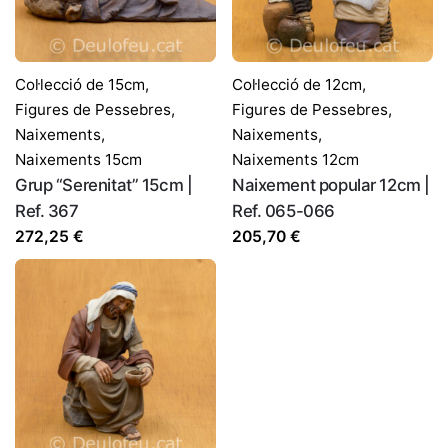
Col·lecció de 15cm
,
Col·lecció de 12cm
,
Figures de Pessebres
,
Figures de Pessebres
,
Naixements
,
Naixements
,
Naixements 15cm
Naixements 12cm
Grup “Serenitat” 15cm |
Naixement popular 12cm |
Ref. 367
Ref. 065-066
272,25
€
205,70
€