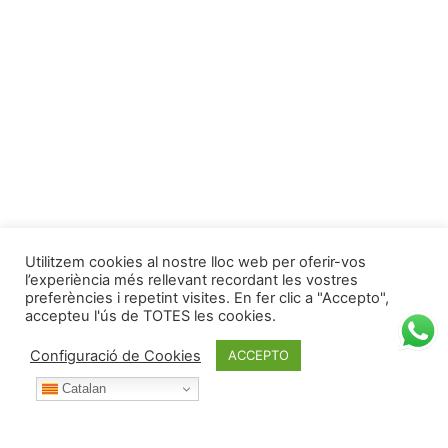
Utilitzem cookies al nostre lloc web per oferir-vos
l’experiència més rellevant recordant les vostres
preferències i repetint visites. En fer clic a "Accepto",
accepteu l'ús de TOTES les cookies.
Configuració de Cookies
ACCEPTO
Catalan