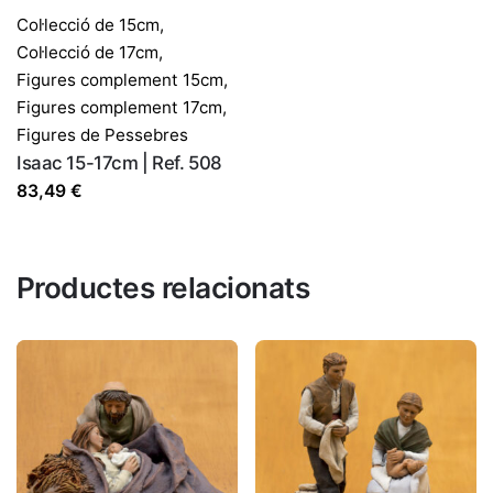
Col·lecció de 15cm
,
Col·lecció de 17cm
,
Figures complement 15cm
,
Figures complement 17cm
,
Figures de Pessebres
Isaac 15-17cm | Ref. 508
83,49
€
Productes relacionats