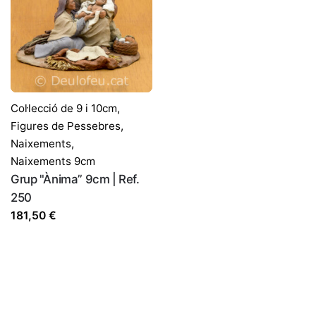
Col·lecció de 9 i 10cm
,
Figures de Pessebres
,
Naixements
,
Naixements 9cm
Grup "Ànima” 9cm | Ref.
250
181,50
€