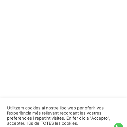
Utilitzem cookies al nostre lloc web per oferir-vos
l’experiència més rellevant recordant les vostres
preferències i repetint visites. En fer clic a "Accepto",
accepteu l'ús de TOTES les cookies.