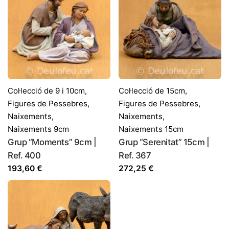
Col·lecció de 9 i 10cm
,
Col·lecció de 15cm
,
Figures de Pessebres
,
Figures de Pessebres
,
Naixements
,
Naixements
,
Naixements 9cm
Naixements 15cm
Grup “Moments” 9cm |
Grup “Serenitat” 15cm |
Ref. 400
Ref. 367
193,60
€
272,25
€