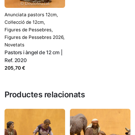
Anunciata pastors 12cm
,
Col·lecció de 12cm
,
Figures de Pessebres
,
Figures de Pessebres 2026
,
Novetats
Pastors i àngel de 12 cm |
Ref. 2020
205,70
€
Productes relacionats