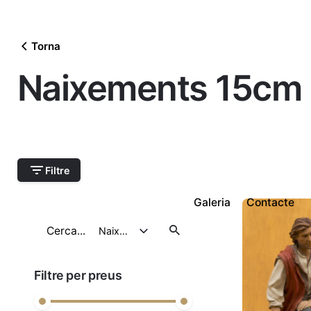
Torna
Naixements 15cm
Filtre
Galeria
Contacte
Cerca
Naixements 15cm
Filtre per preus