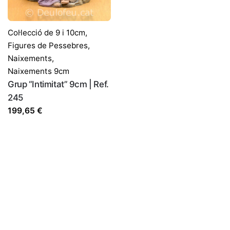
Col·lecció de 9 i 10cm
,
Figures de Pessebres
,
Naixements
,
Naixements 9cm
Grup “Intimitat” 9cm | Ref.
245
199,65
€