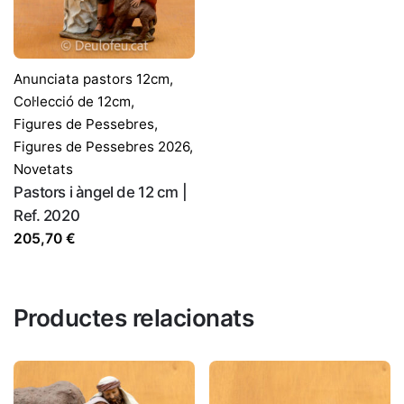
Anunciata pastors 12cm
,
Col·lecció de 12cm
,
Figures de Pessebres
,
Figures de Pessebres 2026
,
Novetats
Pastors i àngel de 12 cm |
Ref. 2020
205,70
€
Productes relacionats