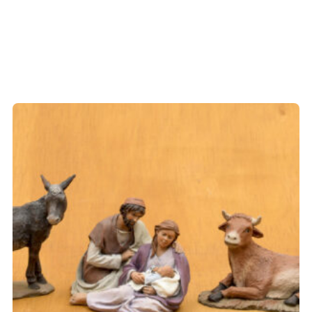
Els camps necessaris estan marcats amb
*