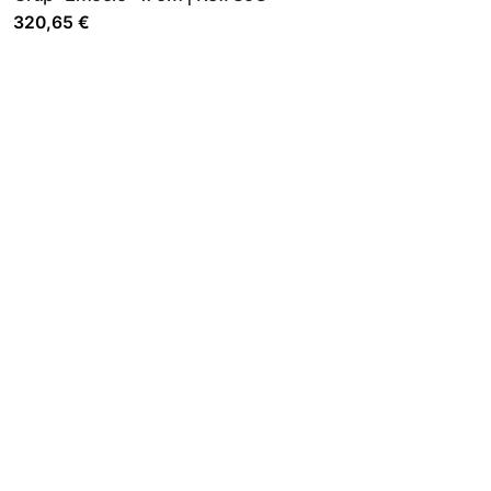
320,65
€