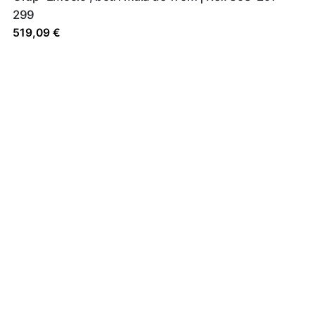
299
519,09
€