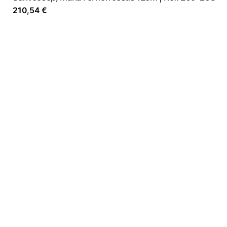
210,54
€