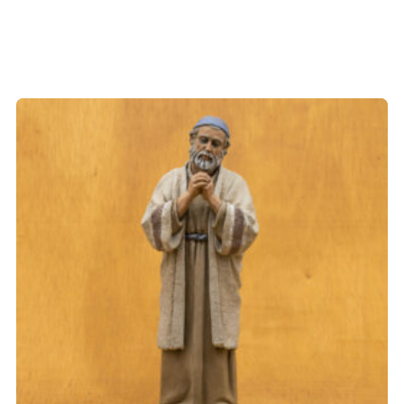
Els camps necessaris estan marcats amb
*