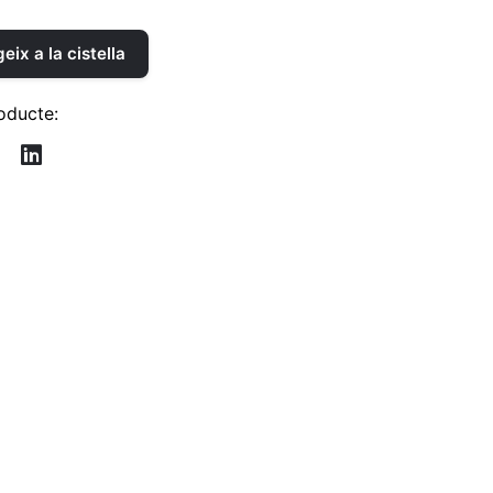
eix a la cistella
oducte: