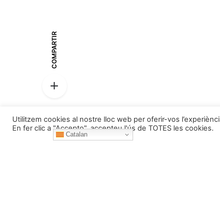
COMPARTIR
Utilitzem cookies al nostre lloc web per oferir-vos l’experiènc
En fer clic a "Accepto", accepteu l'ús de TOTES les cookies.
Pessebres
Catalan
Home
Qui som
La Fira de S
Notícies