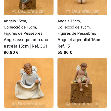
Àngels 15cm
,
Àngels 15cm
,
Col·lecció de 15cm
,
Col·lecció de 15cm
,
Figures de Pessebres
Figures de Pessebres
Àngel assegut amb una
Angelet agenollat 15cm |
estrella 15cm | Ref. 361
Ref. 151
96,80
€
55,66
€