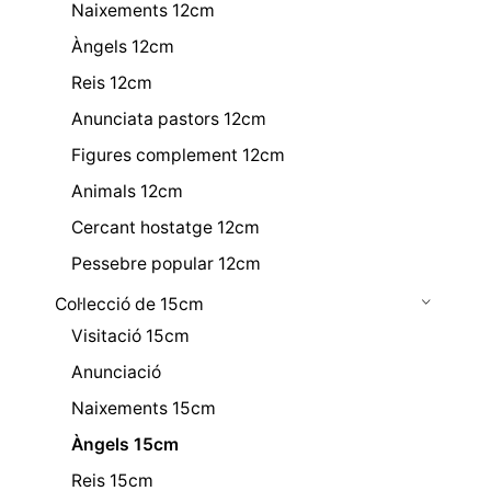
Naixements 12cm
Àngels 12cm
Reis 12cm
Anunciata pastors 12cm
Figures complement 12cm
Animals 12cm
Cercant hostatge 12cm
Pessebre popular 12cm
Col·lecció de 15cm
Visitació 15cm
Anunciació
Naixements 15cm
Àngels 15cm
Reis 15cm