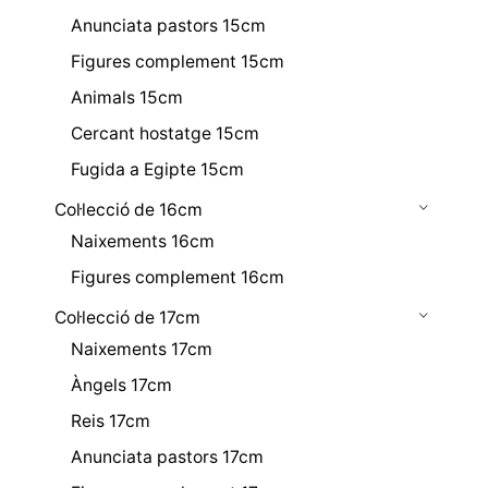
Anunciata pastors 15cm
Figures complement 15cm
Animals 15cm
Cercant hostatge 15cm
Fugida a Egipte 15cm
Col·lecció de 16cm
Naixements 16cm
Figures complement 16cm
Col·lecció de 17cm
Naixements 17cm
Àngels 17cm
Reis 17cm
Anunciata pastors 17cm