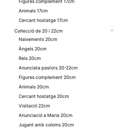
Figures complement 17cm
Animals 17cm
Cercant hostatge 17cm
Col·lecció de 20 i 22cm
Naixements 20cm
Àngels 20cm
Reis 20cm
Anunciata pastors 20-22cm
Figures complement 20cm
Animals 20cm
Cercant hostatge 20cm
Visitació 22cm
Anunciació a Maria 20cm
Jugant amb coloms 20cm