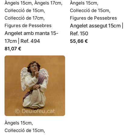
Àngels 15cm
,
Àngels 17cm
,
Àngels 15cm
,
Col·lecció de 15cm
,
Col·lecció de 15cm
,
Col·lecció de 17cm
,
Figures de Pessebres
Figures de Pessebres
Angelet assegut 15cm |
Angelet amb manta 15-
Ref. 150
17cm | Ref. 494
55,66
€
81,07
€
Àngels 15cm
,
Col·lecció de 15cm
,