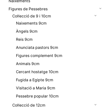
Naixements
Figures de Pessebres
Col·lecció de 9 i 10cm
Naixements 9cm
Àngels 9cm
Reis 9cm
Anunciata pastors 9cm
Figures complement 9cm
Animals 9cm
Cercant hostatge 10cm
Fugida a Egipte 9cm
Visitació a Maria 9cm
Pessebre popular 10cm
Col·lecció de 12cm