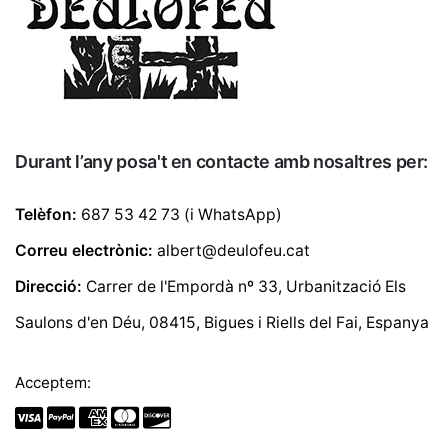
Durant l’any posa't en contacte amb nosaltres per:
Telèfon:
687 53 42 73 (i WhatsApp)
Correu electrònic:
albert@deulofeu.cat
Direcció:
Carrer de l'Empordà nº 33, Urbanització Els
Saulons d'en Déu, 08415, Bigues i Riells del Fai, Espanya
Acceptem: