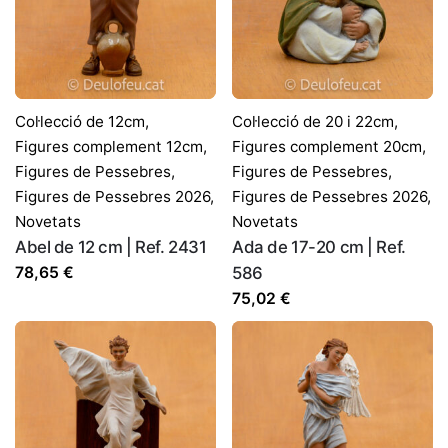
Col·lecció de 12cm
,
Col·lecció de 20 i 22cm
,
Figures complement 12cm
,
Figures complement 20cm
,
Figures de Pessebres
,
Figures de Pessebres
,
Figures de Pessebres 2026
,
Figures de Pessebres 2026
,
Novetats
Novetats
Abel de 12 cm | Ref. 2431
Ada de 17-20 cm | Ref.
78,65
€
586
75,02
€