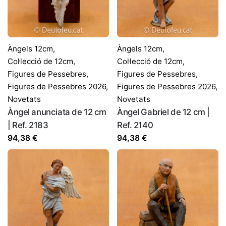
Àngels 12cm
,
Àngels 12cm
,
Col·lecció de 12cm
,
Col·lecció de 12cm
,
Figures de Pessebres
,
Figures de Pessebres
,
Figures de Pessebres 2026
,
Figures de Pessebres 2026
,
Novetats
Novetats
Àngel anunciata de 12 cm
Àngel Gabriel de 12 cm |
| Ref. 2183
Ref. 2140
94,38
€
94,38
€