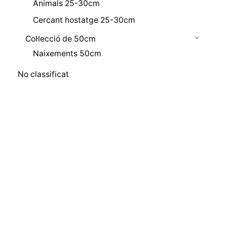
Animals 25-30cm
Cercant hostatge 25-30cm
Col·lecció de 50cm
Naixements 50cm
No classificat