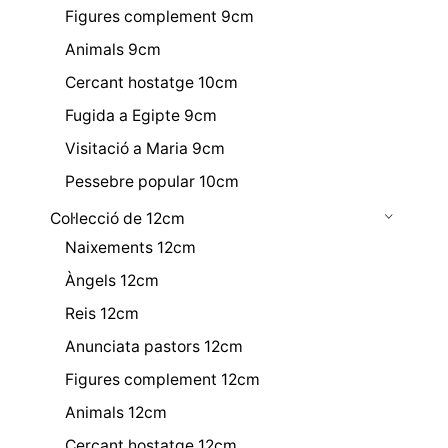
Figures complement 9cm
Animals 9cm
Cercant hostatge 10cm
Fugida a Egipte 9cm
Visitació a Maria 9cm
Pessebre popular 10cm
Col·lecció de 12cm
Naixements 12cm
Àngels 12cm
Reis 12cm
Anunciata pastors 12cm
Figures complement 12cm
Animals 12cm
Cercant hostatge 12cm