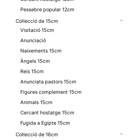
Pessebre popular 12cm
Col·lecció de 15cm
Visitació 15cm
Anunciació
Naixements 15cm
Àngels 15cm
Reis 15cm
Anunciata pastors 15cm
Figures complement 15cm
Animals 15cm
Cercant hostatge 15cm
Fugida a Egipte 15cm
Col·lecció de 16cm