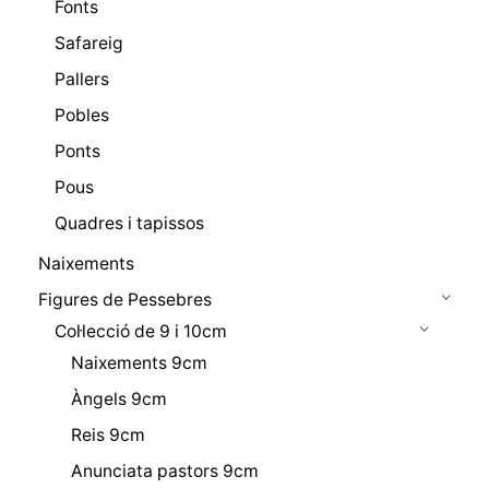
Fonts
Safareig
Pallers
Pobles
Ponts
Pous
Quadres i tapissos
Naixements
Figures de Pessebres
Col·lecció de 9 i 10cm
Naixements 9cm
Àngels 9cm
Reis 9cm
Anunciata pastors 9cm