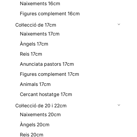
Naixements 16cm
Figures complement 16cm
Col·lecció de 17cm
Naixements 17cm
Àngels 17cm
Reis 17cm
Anunciata pastors 17cm
Figures complement 17cm
Animals 17cm
Cercant hostatge 17cm
Col·lecció de 20 i 22cm
Naixements 20cm
Àngels 20cm
Reis 20cm