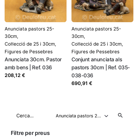
Anunciata pastors 25-
Anunciata pastors 25-
30cm
,
30cm
,
Col·lecció de 25 i 30cm
,
Col·lecció de 25 i 30cm
,
Figures de Pessebres
Figures de Pessebres
Anunciata 30cm. Pastor
Conjunt anunciata als
amb bens | Ref. 036
pastors 30cm | Ref. 035-
208,12
€
038-036
690,91
€
Cerca
Anunciata pastors 25-30cm
Filtre per preus