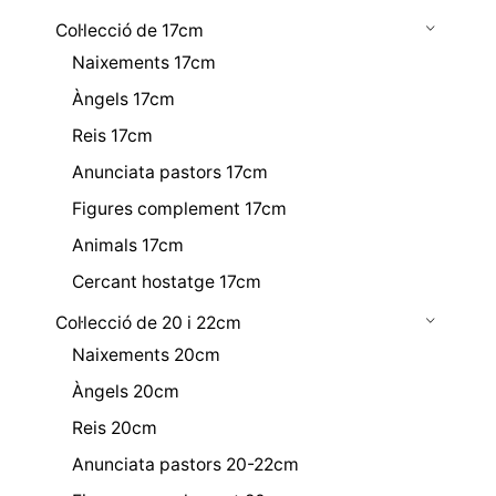
Col·lecció de 17cm
Naixements 17cm
Àngels 17cm
Reis 17cm
Anunciata pastors 17cm
Figures complement 17cm
Animals 17cm
Cercant hostatge 17cm
Col·lecció de 20 i 22cm
Naixements 20cm
Àngels 20cm
Reis 20cm
Anunciata pastors 20-22cm