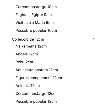
Cercant hostatge 10cm
Fugida a Egipte 9cm
Visitació a Maria 9cm
Pessebre popular 10cm
Col·lecció de 12cm
Naixements 12cm
Àngels 12cm
Reis 12cm
Anunciata pastors 12cm
Figures complement 12cm
Animals 12cm
Cercant hostatge 12cm
Pessebre popular 12cm