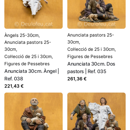
Anunciata pastors 25-
Àngels 25-30cm
,
30cm
,
Anunciata pastors 25-
30cm
,
Col·lecció de 25 i 30cm
,
Col·lecció de 25 i 30cm
,
Figures de Pessebres
Figures de Pessebres
Anunciata 30cm. Dos
Anunciata 30cm. Àngel |
pastors | Ref. 035
Ref. 038
261,36
€
221,43
€