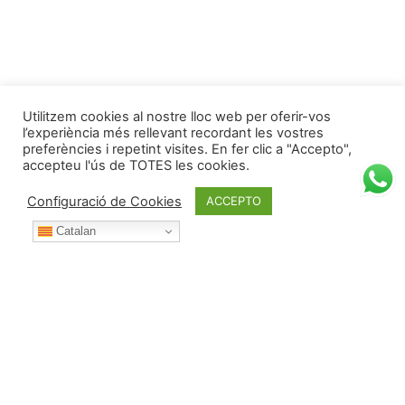
Utilitzem cookies al nostre lloc web per oferir-vos
l’experiència més rellevant recordant les vostres
preferències i repetint visites. En fer clic a "Accepto",
accepteu l'ús de TOTES les cookies.
Configuració de Cookies
ACCEPTO
Catalan