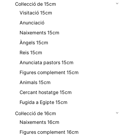
Col·lecció de 15cm
Visitació 15cm
Anunciació
Naixements 15cm
Àngels 15cm
Reis 15cm
Anunciata pastors 15cm
Figures complement 15cm
Animals 15cm
Cercant hostatge 15cm
Fugida a Egipte 15cm
Col·lecció de 16cm
Naixements 16cm
Figures complement 16cm