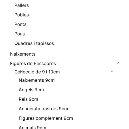
Pallers
Pobles
Ponts
Pous
Quadres i tapissos
Naixements
Figures de Pessebres
Col·lecció de 9 i 10cm
Naixements 9cm
Àngels 9cm
Reis 9cm
Anunciata pastors 9cm
Figures complement 9cm
Animals 9cm